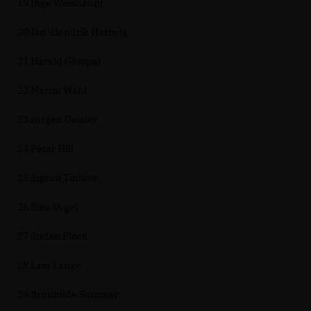
19 Inge Weishaupt
20 Jan-Hendrik Hartwig
21 Harald Gömpel
22 Martin Wahl
23 Jürgen Geisler
24 Peter Hill
25 Sigrun Tintera
26 Sina Vogel
27 Stefan Plock
28 Lars Lange
29 Brunhilde Sommer