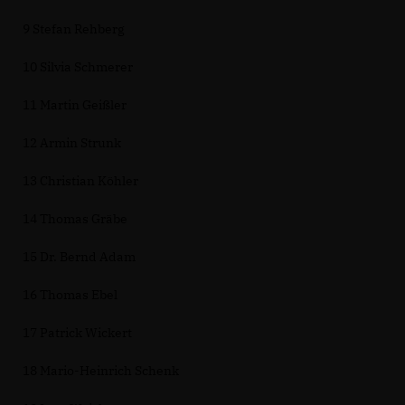
9 Stefan Rehberg
10 Silvia Schmerer
11 Martin Geißler
12 Armin Strunk
13 Christian Köhler
14 Thomas Gräbe
15 Dr. Bernd Adam
16 Thomas Ebel
17 Patrick Wickert
18 Mario-Heinrich Schenk