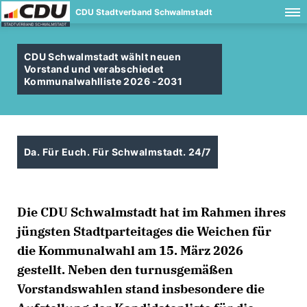
CDU Stadtverband Schwalmstadt
CDU Schwalmstadt wählt neuen
Vorstand und verabschiedet
Kommunalwahlliste 2026 -2031
Da. Für Euch. Für Schwalmstadt. 24/7
Die CDU Schwalmstadt hat im Rahmen ihres
jüngsten Stadtparteitages die Weichen für
die Kommunalwahl am 15. März 2026
gestellt. Neben den turnusgemäßen
Vorstandswahlen stand insbesondere die