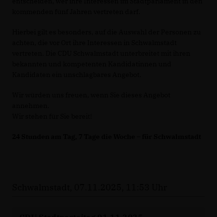
entscheiden, wer ihre Interessen im Stadtparlament in den
kommenden fünf Jahren vertreten darf.
Hierbei gilt es besonders, auf die Auswahl der Personen zu
achten, die vor Ort ihre Interessen in Schwalmstadt
vertreten. Die CDU Schwalmstadt unterbreitet mit ihren
bekannten und kompetenten Kandidatinnen und
Kandidaten ein unschlagbares Angebot.
Wir würden uns freuen, wenn Sie dieses Angebot
annehmen.
Wir stehen für Sie bereit!
24 Stunden am Tag, 7 Tage die Woche – für Schwalmstadt
Schwalmstadt, 07.11.2025, 11:53 Uhr
CDU Stadtparteitag 01.11.2025