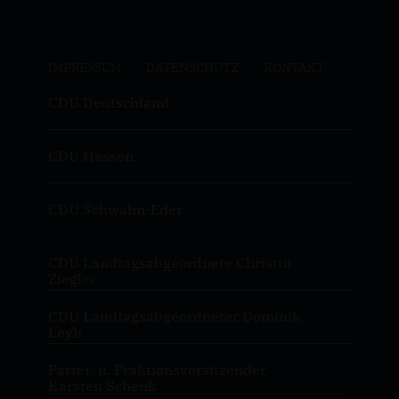
IMPRESSUM
DATENSCHUTZ
KONTAKT
CDU Deutschland
CDU Hessen
CDU Schwalm-Eder
CDU Landtagsabgeordnete Christin
Ziegler
CDU Landtagsabgeordneter Dominik
Leyh
Partei- u. Fraktionsvorsitzender
Karsten Schenk