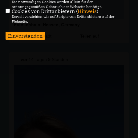
Die notwendigen Cookies werden allein für den
ordnungsgemäßen Gebrauch der Webseite benötigt.
Cookies von Drittanbietern (
Hinweis
)
Derzeit verzichten wir auf Scripte von Drittanbietern auf der
Webseite.
Frankenhain, Hessen, Germany
Einverstanden
CDU Schwalmstadt
Teilen auf
vor
14 Tagen 9 Stunden