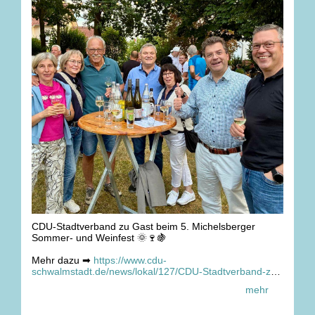
CDU-Stadtverband zu Gast beim 5. Michelsberger
Sommer- und Weinfest 🌞🍷🍇
Mehr dazu ➡
https://www.cdu-
schwalmstadt.de/news/lokal/127/CDU-Stadtverband-zu-
Gast-beim-5-Michelsberger-Sommer-und-Weinfest.html
mehr