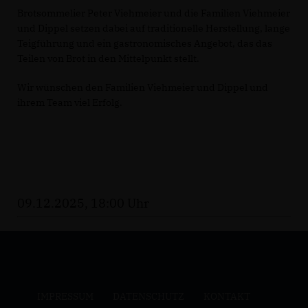
Brotsommelier Peter Viehmeier und die Familien Viehmeier
und Dippel setzen dabei auf traditionelle Herstellung, lange
Teigführung und ein gastronomisches Angebot, das das
Teilen von Brot in den Mittelpunkt stellt.
Wir wünschen den Familien Viehmeier und Dippel und
ihrem Team viel Erfolg.
09.12.2025, 18:00 Uhr
IMPRESSUM
DATENSCHUTZ
KONTAKT