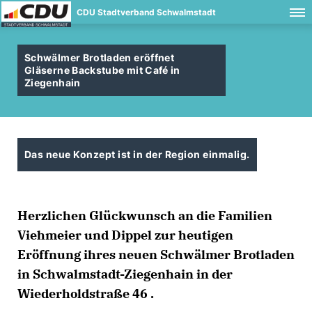
CDU Stadtverband Schwalmstadt
Schwälmer Brotladen eröffnet
Gläserne Backstube mit Café in
Ziegenhain
Das neue Konzept ist in der Region einmalig.
Herzlichen Glückwunsch an die Familien
Viehmeier und Dippel zur heutigen
Eröffnung ihres neuen Schwälmer Brotladen
in Schwalmstadt-Ziegenhain in der
Wiederholdstraße 46 .