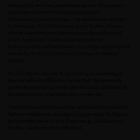
Unsere Aufgabe ist es, gemeinsam mit den Bürgerinnen
und Bürgern sowie der Verwaltung konkrete
Verbesserungen zu erarbeiten – ob beim Ausbau sicherer
Fahrradwege, bei der Optimierung des Verkehrsflusses
oder bei einer besseren Information zu Baustellen und
ÖPNV-Angeboten. Schwalmstadt braucht eine
Verkehrspolitik, die funktioniert – und dafür setzen wir uns
ein“, so der Partei- und Fraktionsvorsitzende Karsten
Schenk.
Die CDU betont, dass die Bürgerumfragen ein wichtiger
Bestandteil ihrer politischen Arbeit sind. Sie dienen als
direkte Rückkopplung aus der Bevölkerung und fließen in
die kommunalen Entscheidungsprozesse ein.
"Wir brauchen Rücksichtnahme unter den verschiedenen
Verkehrsteilnehmern und eine konsequentere Verfolgung
bei Verstößen sowie intakte Bürgersteige, Radwege und
Straßen", sagt Schenk abschließend.