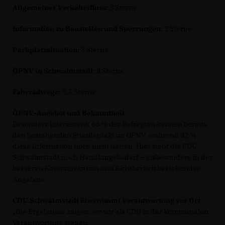
Allgemeiner Verkehrsfluss:
3 Sterne
Information zu Baustellen und Sperrungen:
3 Sterne
Parkplatzsituation:
3 Sterne
ÖPNV in Schwalmstadt:
3 Sterne
Fahrradwege:
3,5 Sterne
ÖPNV-Angebot und Bekanntheit
Besonders interessant: 68 % der Befragten kennen bereits
den bestehenden Stundentakt im ÖPNV, während 32 %
diese Information noch nicht hatten. Hier sieht die CDU
Schwalmstadt noch Handlungsbedarf – insbesondere in der
besseren Kommunikation und Sichtbarkeit bestehender
Angebote.
CDU Schwalmstadt übernimmt Verantwortung vor Ort
Die Ergebnisse zeigen, wo wir als CDU in der kommunalen
Verantwortung stehen.