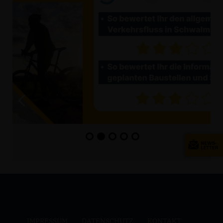
IMPRESSUM
DATENSCHUTZ
KONTAKT